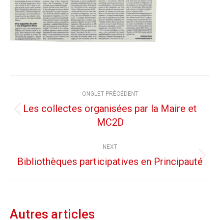
Post
ONGLET PRÉCÉDENT
navigation
Les collectes organisées par la Maire et
Previous
MC2D
post:
NEXT
Bibliothèques participatives en Principauté
Next
post:
Autres articles