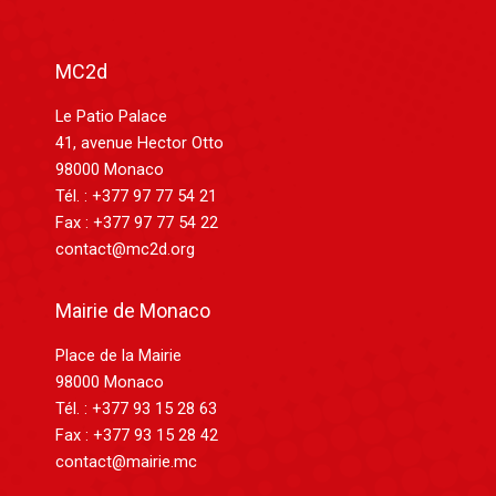
MC2d
Le Patio Palace
41, avenue Hector Otto
98000 Monaco
Tél. : +377 97 77 54 21
Fax : +377 97 77 54 22
contact@mc2d.org
Mairie de Monaco
Place de la Mairie
98000 Monaco
Tél. : +377 93 15 28 63
Fax : +377 93 15 28 42
contact@mairie.mc