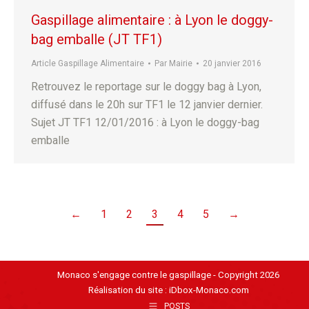
Gaspillage alimentaire : à Lyon le doggy-
bag emballe (JT TF1)
Article Gaspillage Alimentaire
Par
Mairie
20 janvier 2016
Retrouvez le reportage sur le doggy bag à Lyon,
diffusé dans le 20h sur TF1 le 12 janvier dernier.
Sujet JT TF1 12/01/2016 : à Lyon le doggy-bag
emballe
←
1
2
3
4
5
→
Monaco s'engage contre le gaspillage - Copyright 2026
Réalisation du site :
iDbox-Monaco.com
POSTS