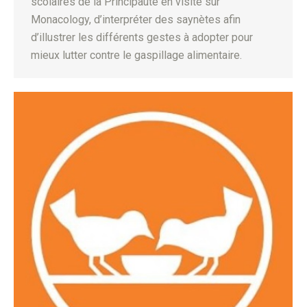
scolaires de la Principauté en visite sur
Monacology, d’interpréter des saynètes afin
d’illustrer les différents gestes à adopter pour
mieux lutter contre le gaspillage alimentaire.