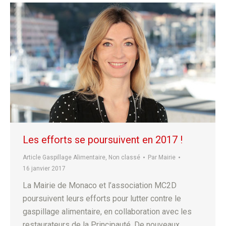
Les efforts se poursuivent en 2017 !
Article Gaspillage Alimentaire
,
Non classé
Par
Mairie
16 janvier 2017
La Mairie de Monaco et l’association MC2D
poursuivent leurs efforts pour lutter contre le
gaspillage alimentaire, en collaboration avec les
restaurateurs de la Principauté. De nouveaux